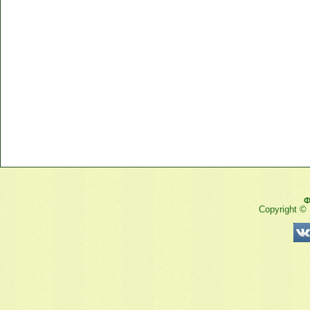
Ф
Copyright ©