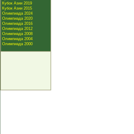
Кубок Азии 2019
Кубок Азии 2015
Олимпиада 2024
Олимпиада 2020
Олимпиада 2016
Олимпиада 2012
Олимпиада 2008
Олимпиада 2004
Олимпиада 2000