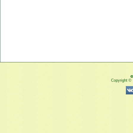
Ф
Copyright ©