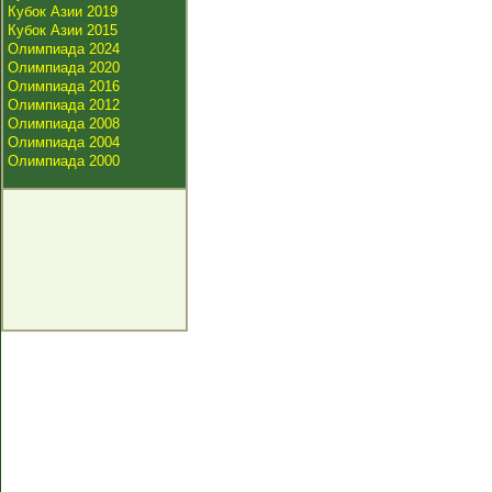
Кубок Азии 2019
Кубок Азии 2015
Олимпиада 2024
Олимпиада 2020
Олимпиада 2016
Олимпиада 2012
Олимпиада 2008
Олимпиада 2004
Олимпиада 2000