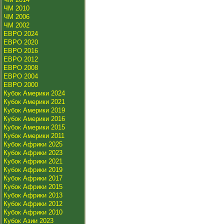
ЧМ 2010
ЧМ 2006
ЧМ 2002
ЕВРО 2024
ЕВРО 2020
ЕВРО 2016
ЕВРО 2012
ЕВРО 2008
ЕВРО 2004
ЕВРО 2000
Кубок Америки 2024
Кубок Америки 2021
Кубок Америки 2019
Кубок Америки 2016
Кубок Америки 2015
Кубок Америки 2011
Кубок Африки 2025
Кубок Африки 2023
Кубок Африки 2021
Кубок Африки 2019
Кубок Африки 2017
Кубок Африки 2015
Кубок Африки 2013
Кубок Африки 2012
Кубок Африки 2010
Кубок Азии 2023