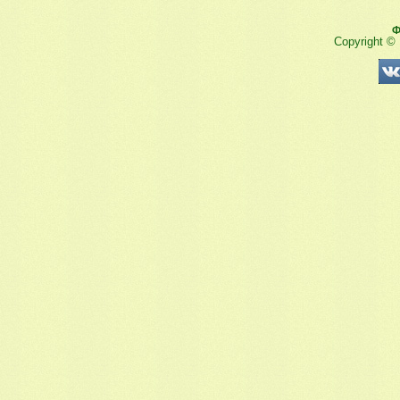
Ф
Copyright ©