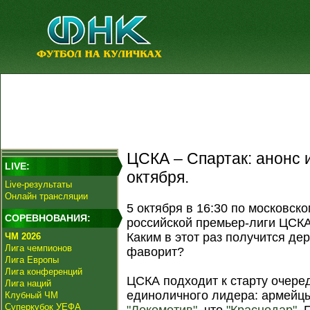
ЦСКА – Спартак: анонс и
LIVE:
октября.
Live-результаты
Онлайн трансляции
5 октября в 16:30 по московско
СОРЕВНОВАНИЯ:
российской премьер-лиги ЦСКА
Каким в этот раз получится дер
ЧМ 2026
Лига чемпионов
фаворит?
Лига Европы
Лига конференций
ЦСКА подходит к старту очеред
Лига наций
единоличного лидера: армейцы
Клубный ЧМ
Суперкубок УЕФА