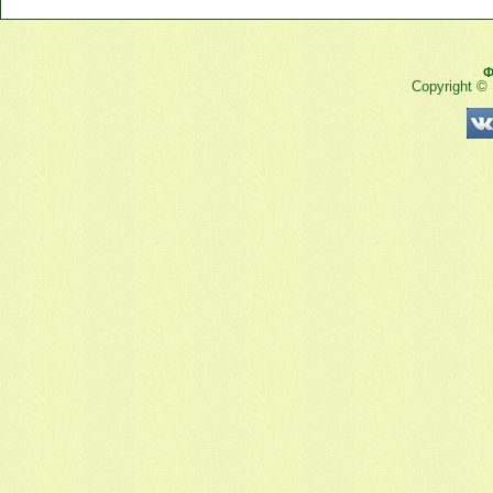
Ф
Copyright ©