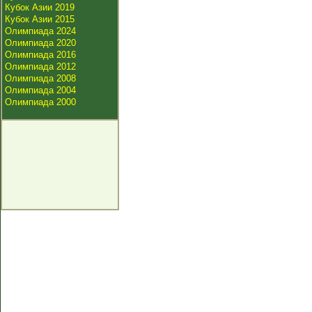
Кубок Азии 2019
Кубок Азии 2015
Олимпиада 2024
Олимпиада 2020
Олимпиада 2016
Олимпиада 2012
Олимпиада 2008
Олимпиада 2004
Олимпиада 2000