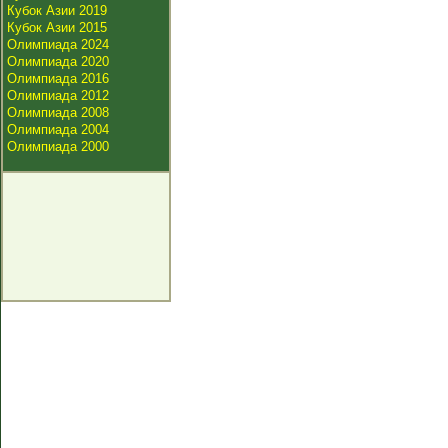
Кубок Азии 2019
Кубок Азии 2015
Олимпиада 2024
Олимпиада 2020
Олимпиада 2016
Олимпиада 2012
Олимпиада 2008
Олимпиада 2004
Олимпиада 2000