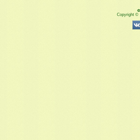
Ф
Copyright ©