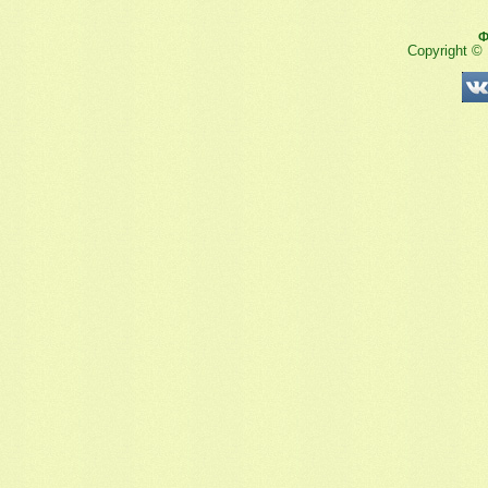
Ф
Copyright ©