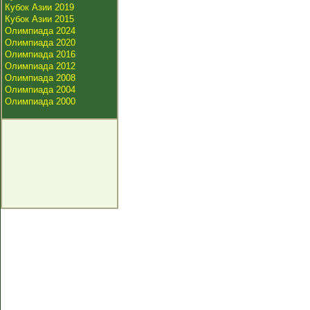
Кубок Азии 2019
Кубок Азии 2015
Олимпиада 2024
Олимпиада 2020
Олимпиада 2016
Олимпиада 2012
Олимпиада 2008
Олимпиада 2004
Олимпиада 2000