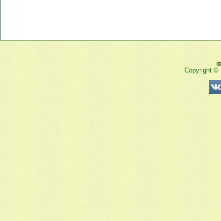
Ф
Copyright ©