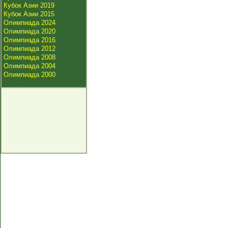
Кубок Азии 2019
Кубок Азии 2015
Олимпиада 2024
Олимпиада 2020
Олимпиада 2016
Олимпиада 2012
Олимпиада 2008
Олимпиада 2004
Олимпиада 2000