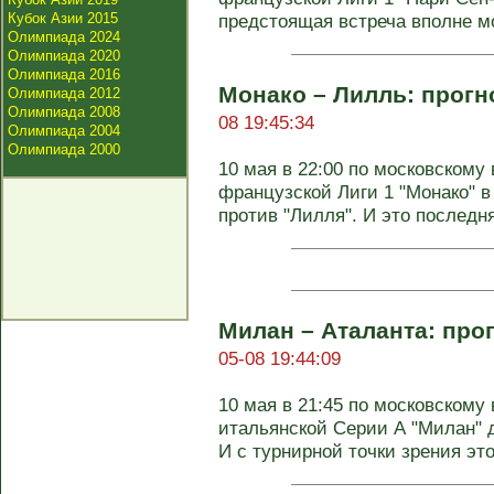
Кубок Азии 2015
предстоящая встреча вполне м
Олимпиада 2024
Олимпиада 2020
Олимпиада 2016
Монако – Лилль: прогно
Олимпиада 2012
Олимпиада 2008
08 19:45:34
Олимпиада 2004
Олимпиада 2000
10 мая в 22:00 по московскому 
французской Лиги 1 "Монако" 
против "Лилля". И это последняя
Милан – Аталанта: прог
05-08 19:44:09
10 мая в 21:45 по московскому 
итальянской Серии А "Милан" д
И с турнирной точки зрения эт