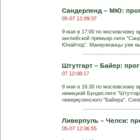
Сандерленд – МЮ: прог
05-07 12:09:37
9 мая в 17:00 по московскому в
английской премьер-лиги "Сан
Юнайтед". Манкунианцы уже в
Штутгарт – Байер: прог
07 12:08:17
9 мая в 16:30 по московскому в
немецкой Бундеслиги "Штутгар
леверкузенского "Байера". Сопе
Ливерпуль – Челси: пр
05-07 12:06:55