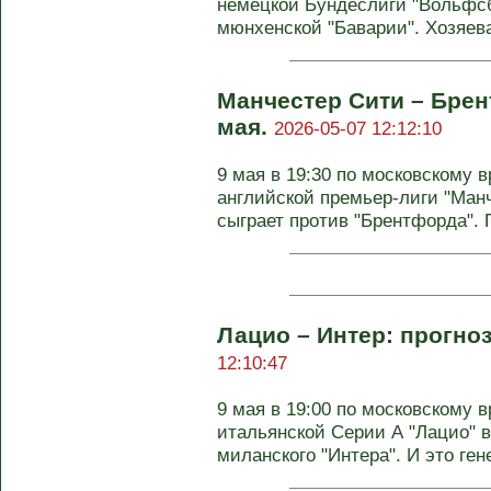
немецкой Бундеслиги "Вольфсб
мюнхенской "Баварии". Хозяева
Манчестер Сити – Брен
мая.
2026-05-07 12:12:10
9 мая в 19:30 по московскому в
английской премьер-лиги "Манч
сыграет против "Брентфорда". П
Лацио – Интер: прогноз
12:10:47
9 мая в 19:00 по московскому в
итальянской Серии А "Лацио" в
миланского "Интера". И это гене