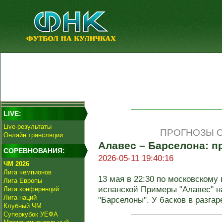
LIVE:
Live-результаты
ПРОГНОЗЫ О
Онлайн трансляции
Алавес – Барселона: пр
СОРЕВНОВАНИЯ:
2026-05-11 19:40:16
ЧМ 2026
Лига чемпионов
13 мая в 22:30 по московскому 
Лига Европы
испанской Примеры "Алавес" н
Лига конференций
Лига наций
"Барселоны". У басков в разгаре
Клубный ЧМ
Суперкубок УЕФА