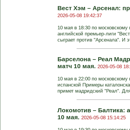
Вест Хэм – Арсенал: пр
2026-05-08 19:42:37
10 мая в 18:30 по московскому 
английской премьер-лиги "Вес
сыграет против "Арсенала". И эт
Барселона – Реал Мадр
матч 10 мая.
2026-05-08 18
10 мая в 22:00 по московскому 
испанской Примеры каталонская
примет мадридский "Реал". Для 
Локомотив – Балтика: а
10 мая.
2026-05-08 15:14:25
10 мая в 19:30 по московскому 