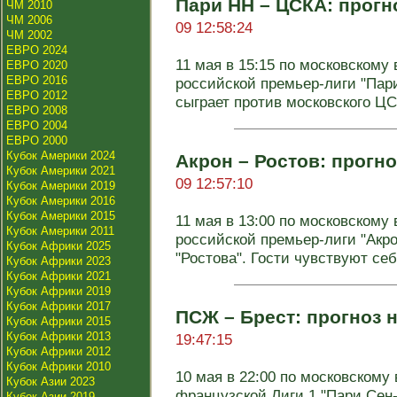
Пари НН – ЦСКА: прогно
ЧМ 2010
ЧМ 2006
09 12:58:24
ЧМ 2002
ЕВРО 2024
11 мая в 15:15 по московскому 
ЕВРО 2020
ЕВРО 2016
российской премьер-лиги "Пар
ЕВРО 2012
сыграет против московского ЦСК
ЕВРО 2008
ЕВРО 2004
ЕВРО 2000
Кубок Америки 2024
Акрон – Ростов: прогно
Кубок Америки 2021
09 12:57:10
Кубок Америки 2019
Кубок Америки 2016
Кубок Америки 2015
11 мая в 13:00 по московскому 
Кубок Америки 2011
российской премьер-лиги "Акро
Кубок Африки 2025
"Ростова". Гости чувствуют себя
Кубок Африки 2023
Кубок Африки 2021
Кубок Африки 2019
Кубок Африки 2017
ПСЖ – Брест: прогноз н
Кубок Африки 2015
Кубок Африки 2013
19:47:15
Кубок Африки 2012
Кубок Африки 2010
10 мая в 22:00 по московскому 
Кубок Азии 2023
французской Лиги 1 "Пари Сен
Кубок Азии 2019