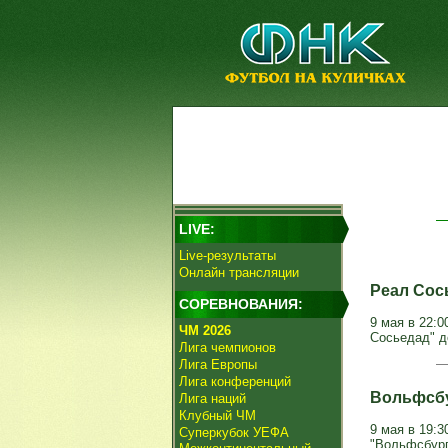
LIVE:
Live-результаты
Онлайн трансляции
Реал Сось
СОРЕВНОВАНИЯ:
9 мая в 22:
ЧМ 2026
Сосьедад" до
Лига чемпионов
Лига Европы
Лига конференций
Вольфсбур
Лига наций
Клубный ЧМ
9 мая в 19:
Суперкубок УЕФА
"Вольфсбург