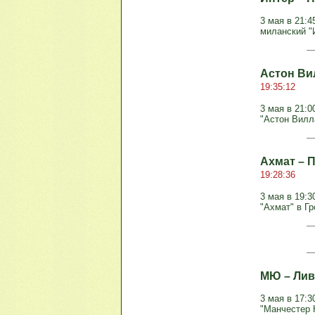
3 мая в 21:4
миланский "И
Астон Вил
19:35:12
3 мая в 21:0
"Астон Вилл
Ахмат – 
19:28:36
3 мая в 19:3
"Ахмат" в Гр
МЮ – Ливе
3 мая в 17:3
"Манчестер 