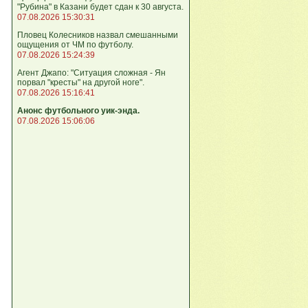
"Рубина" в Казани будет сдан к 30 августа.
07.08.2026 15:30:31
Пловец Колесников назвал смешанными
ощущения от ЧМ по футболу.
07.08.2026 15:24:39
Агент Джапо: "Ситуация сложная - Ян
порвал "кресты" на другой ноге".
07.08.2026 15:16:41
Анонс футбольного уик-энда.
07.08.2026 15:06:06