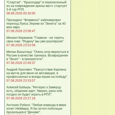
"Спартак" - "Краснодар" и перенесенный
из-за повреждения арены матч: стартует
3-й тур РПЛ.
08.08.2026 00:30:00
Президент "Фламенго" заблокировал
переход Луиса Энрике из "Зенита" за 40
млн евро.
07.08.2026 23:58:47
Михаил Кержаков: "Главное - не терять
свои очки. "Родину" мы уже разобрали".
07.08.2026 23:53:58
Милан Вьештица: "Очень хочу вернуться в
Россию в качестве тренера. Возвращение
в "Зенит" - в приоритете".
07.08.2026 23:49:37
Андрей Лангович: "Присутствие Карпина
на матче для меня не мотивация, я
профессионал и всегда играю на победу".
07.08.2026 23:33:07
Алексей Бабырь: "Интерес к Замерцу
есть, общение идет. Уверен, рано или
поздно он будет играть в РПЛ".
07.08.2026 23:27:18
Антонио Рубенс: "Любая команда в мире
хочет Неймара. Я бы хотел побольше
бразильцев в "Динамо".