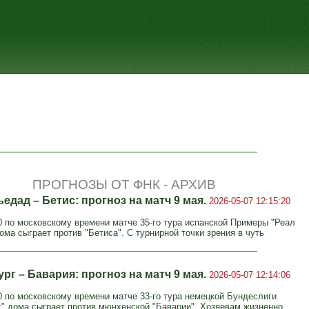
ПРОГНОЗЫ ОТ ФНК - АРХИВ
едад – Бетис: прогноз на матч 9 мая.
2026-05-07 12:15:20
00 по московскому времени матче 35-го тура испанской Примеры "Реал
ма сыграет против "Бетиса". С турнирной точки зрения в чуть
г – Бавария: прогноз на матч 9 мая.
2026-05-07 12:14:06
30 по московскому времени матче 33-го тура немецкой Бундеслиги
" дома сыграет против мюнхенской "Баварии". Хозяевам жизненно ...