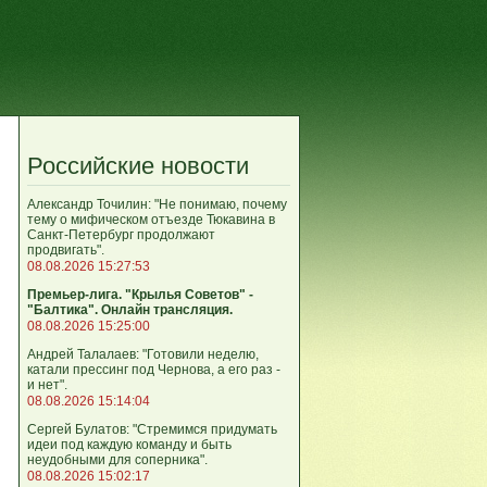
Российские новости
Александр Точилин: "Не понимаю, почему
тему о мифическом отъезде Тюкавина в
Санкт-Петербург продолжают
продвигать".
08.08.2026 15:27:53
Премьер-лига. "Крылья Советов" -
"Балтика". Онлайн трансляция.
08.08.2026 15:25:00
Андрей Талалаев: "Готовили неделю,
катали прессинг под Чернова, а его раз -
и нет".
08.08.2026 15:14:04
Сергей Булатов: "Стремимся придумать
идеи под каждую команду и быть
неудобными для соперника".
08.08.2026 15:02:17