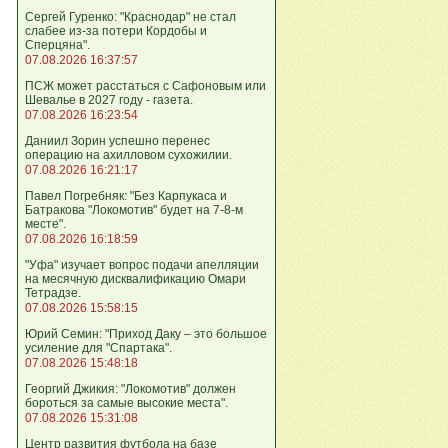
Сергей Гуренко: "Краснодар" не стал
слабее из-за потери Кордобы и
Сперцяна".
07.08.2026 16:37:57
ПСЖ может расстаться с Сафоновым или
Шевалье в 2027 году - газета.
07.08.2026 16:23:54
Даниил Зорин успешно перенес
операцию на ахилловом сухожилии.
07.08.2026 16:21:17
Павел Погребняк: "Без Карпукаса и
Батракова "Локомотив" будет на 7-8-м
месте".
07.08.2026 16:18:59
"Уфа" изучает вопрос подачи апелляции
на месячную дисквалификацию Омари
Тетрадзе.
07.08.2026 15:58:15
Юрий Семин: "Приход Даку – это большое
усиление для "Спартака".
07.08.2026 15:48:18
Георгий Джикия: "Локомотив" должен
бороться за самые высокие места".
07.08.2026 15:31:08
Центр развития футбола на базе