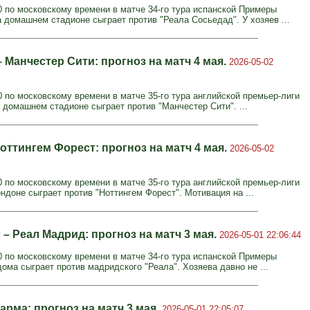
00 по московскому времени в матче 34-го тура испанской Примеры
а домашнем стадионе сыграет против "Реала Сосьедад". У хозяев ...
 Манчестер Сити: прогноз на матч 4 мая.
2026-05-02
0 по московскому времени в матче 35-го тура английской премьер-лиги
а домашнем стадионе сыграет против "Манчестер Сити". ...
оттингем Форест: прогноз на матч 4 мая.
2026-05-02
0 по московскому времени в матче 35-го тура английской премьер-лиги
ндоне сыграет против "Ноттингем Форест". Мотивация на ...
– Реал Мадрид: прогноз на матч 3 мая.
2026-05-01 22:06:44
00 по московскому времени в матче 34-го тура испанской Примеры
ома сыграет против мадридского "Реала". Хозяева давно не ...
арма: прогноз на матч 3 мая.
2026-05-01 22:05:07