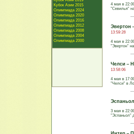
4 мая в 22:
Кубок Азии 2015
"Севилья" н
Олимпиада 2024
Олимпиада 2020
Олимпиада 2016
Олимпиада 2012
Эвертон –
Олимпиада 2008
13:59:28
Олимпиада 2004
Олимпиада 2000
4 мая в 22:0
"Эвертон" н
Челси – Н
13:58:06
4 мая в 17:0
"Челси" в Ло
Эспаньол 
3 мая в 22:
"Эспаньол" д
Интер – П