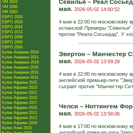
Севилья – Реал Сосьеда
ЧМ 2010
ЧМ 2006
мая.
2026-05-02 14:00:52
ЧМ 2002
ЕВРО 2024
4 мая в 22:00 по московскому в
ЕВРО 2020
ЕВРО 2016
испанской Примеры "Севилья" 
ЕВРО 2012
против "Реала Сосьедад". У хоз
ЕВРО 2008
ЕВРО 2004
ЕВРО 2000
Кубок Америки 2024
Эвертон – Манчестер Си
Кубок Америки 2021
мая.
2026-05-02 13:59:28
Кубок Америки 2019
Кубок Америки 2016
Кубок Америки 2015
4 мая в 22:00 по московскому в
Кубок Америки 2011
английской премьер-лиги "Эве
Кубок Африки 2025
сыграет против "Манчестер Сити
Кубок Африки 2023
Кубок Африки 2021
Кубок Африки 2019
Кубок Африки 2017
Челси – Ноттингем Форе
Кубок Африки 2015
мая.
Кубок Африки 2013
2026-05-02 13:58:06
Кубок Африки 2012
Кубок Африки 2010
4 мая в 17:00 по московскому в
Кубок Азии 2023
английской премьер-лиги "Челс
Кубок Азии 2019