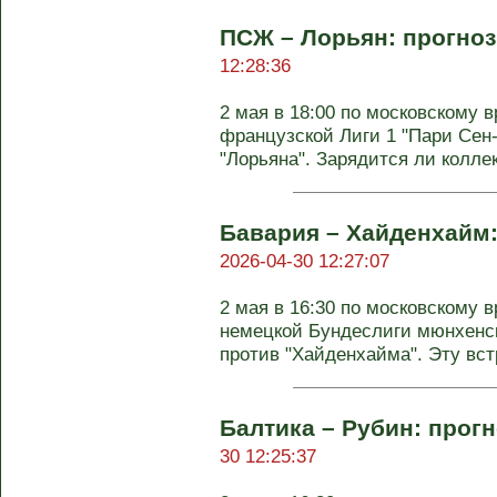
ПСЖ – Лорьян: прогноз
12:28:36
2 мая в 18:00 по московскому в
французской Лиги 1 "Пари Сен
"Лорьяна". Зарядится ли коллек
Бавария – Хайденхайм: 
2026-04-30 12:27:07
2 мая в 16:30 по московскому в
немецкой Бундеслиги мюнхенск
против "Хайденхайма". Эту встр
Балтика – Рубин: прогн
30 12:25:37