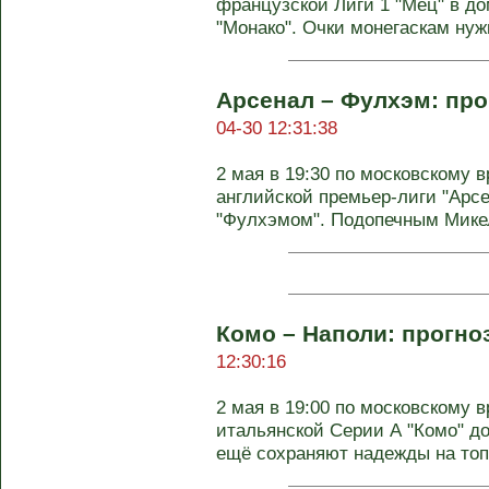
французской Лиги 1 "Мец" в д
"Монако". Очки монегаскам нужн
Арсенал – Фулхэм: про
04-30 12:31:38
2 мая в 19:30 по московскому в
английской премьер-лиги "Арсе
"Фулхэмом". Подопечным Микел
Комо – Наполи: прогноз
12:30:16
2 мая в 19:00 по московскому в
итальянской Серии А "Комо" д
ещё сохраняют надежды на топ-4