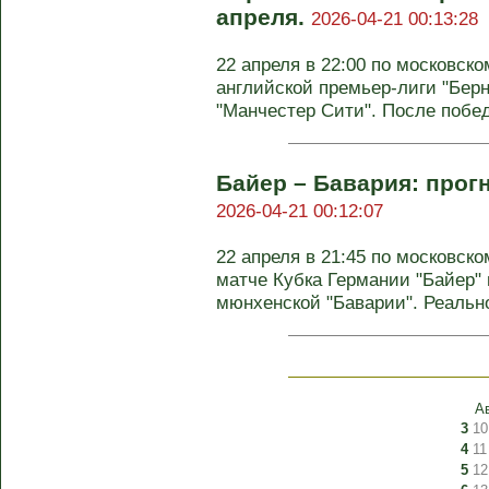
апреля.
2026-04-21 00:13:28
22 апреля в 22:00 по московско
английской премьер-лиги "Берн
"Манчестер Сити". После побед
Байер – Бавария: прогн
2026-04-21 00:12:07
22 апреля в 21:45 по московс
матче Кубка Германии "Байер" 
мюнхенской "Баварии". Реально 
А
3
10
4
11
5
12