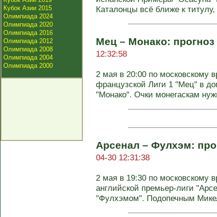
Кубок Азии 2015
Каталонцы всё ближе к титулу, .
Олимпиада 2024
Олимпиада 2020
Олимпиада 2016
Мец – Монако: прогноз 
Олимпиада 2012
Олимпиада 2008
12:32:58
Олимпиада 2004
Олимпиада 2000
2 мая в 20:00 по московскому в
французской Лиги 1 "Мец" в д
"Монако". Очки монегаскам нужн
Арсенал – Фулхэм: про
04-30 12:31:38
2 мая в 19:30 по московскому в
английской премьер-лиги "Арсе
"Фулхэмом". Подопечным Микел