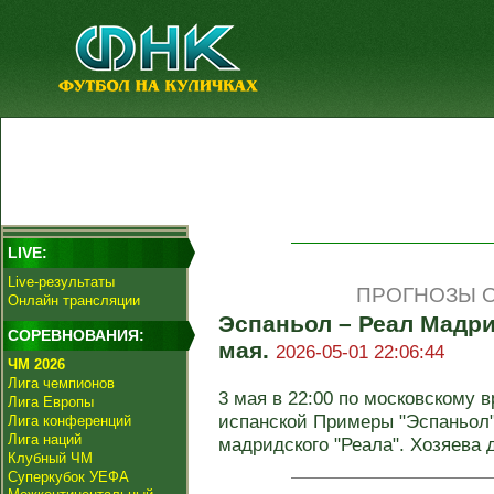
LIVE:
Live-результаты
ПРОГНОЗЫ О
Онлайн трансляции
Эспаньол – Реал Мадри
СОРЕВНОВАНИЯ:
мая.
2026-05-01 22:06:44
ЧМ 2026
Лига чемпионов
3 мая в 22:00 по московскому в
Лига Европы
испанской Примеры "Эспаньол"
Лига конференций
Лига наций
мадридского "Реала". Хозяева д
Клубный ЧМ
Суперкубок УЕФА