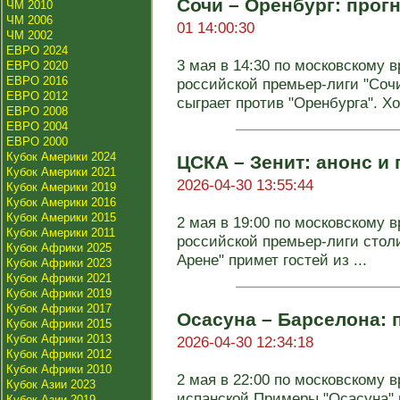
Сочи – Оренбург: прогн
ЧМ 2010
ЧМ 2006
01 14:00:30
ЧМ 2002
ЕВРО 2024
3 мая в 14:30 по московскому в
ЕВРО 2020
ЕВРО 2016
российской премьер-лиги "Соч
ЕВРО 2012
сыграет против "Оренбурга". Хоз
ЕВРО 2008
ЕВРО 2004
ЕВРО 2000
Кубок Америки 2024
ЦСКА – Зенит: анонс и 
Кубок Америки 2021
2026-04-30 13:55:44
Кубок Америки 2019
Кубок Америки 2016
Кубок Америки 2015
2 мая в 19:00 по московскому в
Кубок Америки 2011
российской премьер-лиги сто
Кубок Африки 2025
Арене" примет гостей из ...
Кубок Африки 2023
Кубок Африки 2021
Кубок Африки 2019
Кубок Африки 2017
Осасуна – Барселона: п
Кубок Африки 2015
Кубок Африки 2013
2026-04-30 12:34:18
Кубок Африки 2012
Кубок Африки 2010
2 мая в 22:00 по московскому в
Кубок Азии 2023
испанской Примеры "Осасуна" 
Кубок Азии 2019