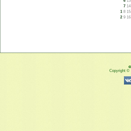
6
13
7
14
1
8
15
2
9
16
Ф
Copyright ©