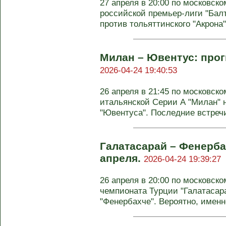
27 апреля в 20:00 по московско
российской премьер-лиги "Балт
против тольяттинского "Акрона".
Милан – Ювентус: прогн
2026-04-24 19:40:53
26 апреля в 21:45 по московско
итальянской Серии А "Милан" н
"Ювентуса". Последние встречи 
Галатасарай – Фенербах
апреля.
2026-04-24 19:39:27
26 апреля в 20:00 по московско
чемпионата Турции "Галатасара
"Фенербахче". Вероятно, именно