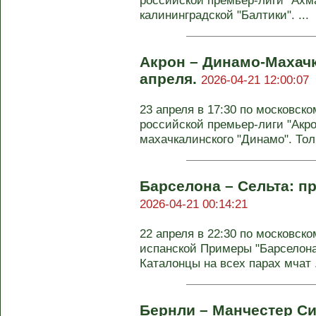
российской премьер-лиги "Ахма
калининградской "Балтики". ...
Акрон – Динамо-Махачк
апреля.
2026-04-21 12:00:07
23 апреля в 17:30 по московско
российской премьер-лиги "Акро
махачкалинского "Динамо". Толь
Барселона – Сельта: пр
2026-04-21 00:14:21
22 апреля в 22:30 по московско
испанской Примеры "Барселона
Каталонцы на всех парах мчат .
Бернли – Манчестер Сит