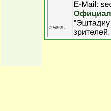
E-Mail: se
Официаль
"Эштадиу 
СТАДИОН:
зрителей.