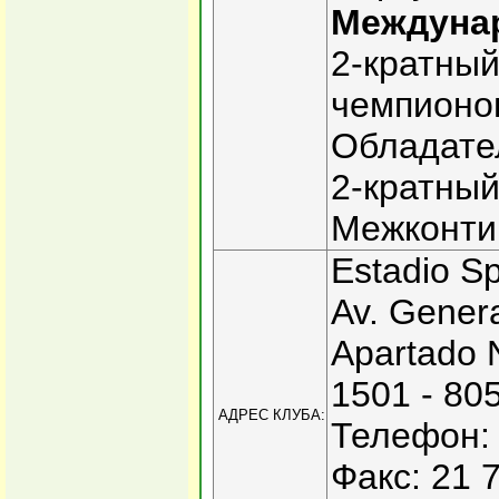
Междуна
2-кратный
чемпионов
Обладател
2-кратны
Межконтин
Estadio Sp
Av. Gener
Apartado 
1501 - 80
АДРЕС КЛУБА:
Телефон: 
Факс: 21 