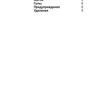
Голы
0
Предупреждения
0
Удаления
0