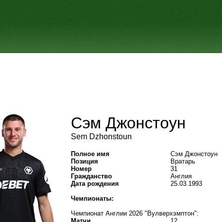
Сэм Джонстоун
Sem Dzhonstoun
Полное имя
Сэм Джонстоун
Позиция
Вратарь
Номер
31
Гражданство
Англия
Дата рождения
25.03.1993
Чемпионаты:
Чемпионат Англии 2026 "Вулверхэмптон":
Матчи
12