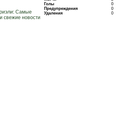
Голы
0
Предупреждения
0
бриэли: Самые
Удаления
0
и свежие новости