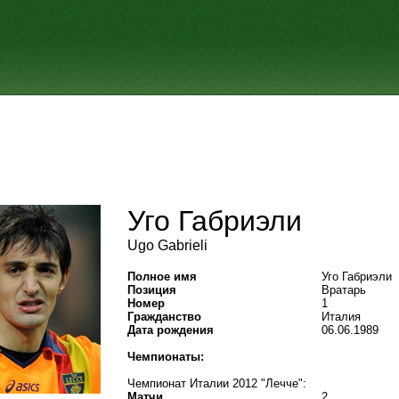
Уго Габриэли
Ugo Gabrieli
Полное имя
Уго Габриэли
Позиция
Вратарь
Номер
1
Гражданство
Италия
Дата рождения
06.06.1989
Чемпионаты:
Чемпионат Италии 2012 "Лечче":
Матчи
2