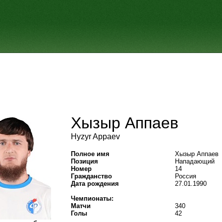
Хызыр Аппаев
Hyzyr Appaev
Полное имя
Хызыр Аппаев
Позиция
Нападающий
Номер
14
Гражданство
Россия
Дата рождения
27.01.1990
Чемпионаты:
Матчи
340
Голы
42