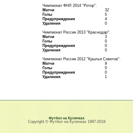
Чемпионат ФНЛ 2014 "Ротор":
Матчи
32
Голы
5
Предупреждения
4
Удаления
0
Чемпионат России 2013 "Краснодар":
Матчи
3
Голы
0
Предупреждения
0
Удаления
0
Чемпионат России 2012 "Крылья Советов":
Матчи
9
Голы
0
Предупреждения
0
Удаления
1
Футбол на Куличках
Copyright © Футбол на Куличках 1997-2019