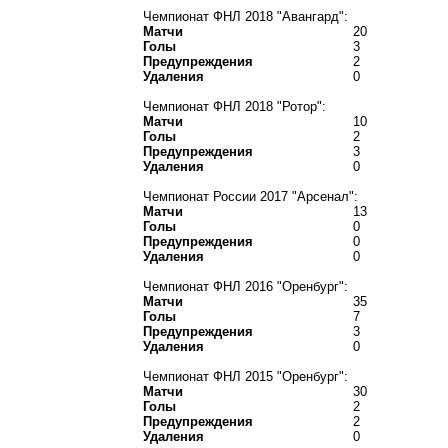
Чемпионат ФНЛ 2018 "Авангард":
Матчи
20
Голы
3
Предупреждения
2
Удаления
0
Чемпионат ФНЛ 2018 "Ротор":
Матчи
10
Голы
2
Предупреждения
3
Удаления
0
Чемпионат России 2017 "Арсенал":
Матчи
13
Голы
0
Предупреждения
0
Удаления
0
Чемпионат ФНЛ 2016 "Оренбург":
Матчи
35
Голы
7
Предупреждения
3
Удаления
0
Чемпионат ФНЛ 2015 "Оренбург":
Матчи
30
Голы
2
Предупреждения
2
Удаления
0