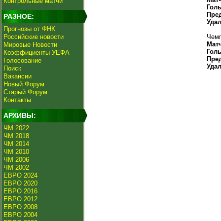
Контрольные матчи
Гол
Пре
РАЗНОЕ:
Уда
Прогнозы от ФНК
Российские новости
Чемп
Мат
Мировые Новости
Гол
Коэффициенты УЕФА
Пре
Голосование
Уда
Поиск
Вакансии
Новый Форум
Старый Форум
Контакты
АРХИВЫ:
ЧМ 2022
ЧМ 2018
ЧМ 2014
ЧМ 2010
ЧМ 2006
ЧМ 2002
ЕВРО 2024
ЕВРО 2020
ЕВРО 2016
ЕВРО 2012
ЕВРО 2008
ЕВРО 2004