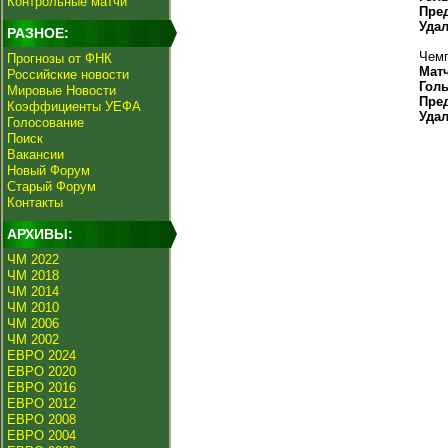
Контрольные матчи
Пре
Уда
РАЗНОЕ:
Чемп
Прогнозы от ФНК
Мат
Российские новости
Гол
Мировые Новости
Пре
Коэффициенты УЕФА
Уда
Голосование
Поиск
Вакансии
Новый Форум
Старый Форум
Контакты
АРХИВЫ:
ЧМ 2022
ЧМ 2018
ЧМ 2014
ЧМ 2010
ЧМ 2006
ЧМ 2002
ЕВРО 2024
ЕВРО 2020
ЕВРО 2016
ЕВРО 2012
ЕВРО 2008
ЕВРО 2004