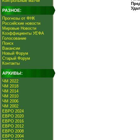
Контрольные матчи
Пре
Уда
РАЗНОЕ:
Прогнозы от ФНК
Российские новости
Мировые Новости
Коэффициенты УЕФА
Голосование
Поиск
Вакансии
Новый Форум
Старый Форум
Контакты
АРХИВЫ:
ЧМ 2022
ЧМ 2018
ЧМ 2014
ЧМ 2010
ЧМ 2006
ЧМ 2002
ЕВРО 2024
ЕВРО 2020
ЕВРО 2016
ЕВРО 2012
ЕВРО 2008
ЕВРО 2004