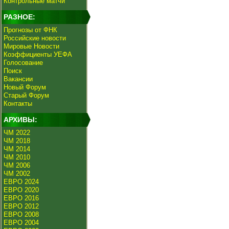
Контрольные матчи
РАЗНОЕ:
Прогнозы от ФНК
Российские новости
Мировые Новости
Коэффициенты УЕФА
Голосование
Поиск
Вакансии
Новый Форум
Старый Форум
Контакты
АРХИВЫ:
ЧМ 2022
ЧМ 2018
ЧМ 2014
ЧМ 2010
ЧМ 2006
ЧМ 2002
ЕВРО 2024
ЕВРО 2020
ЕВРО 2016
ЕВРО 2012
ЕВРО 2008
ЕВРО 2004