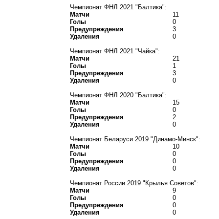
Чемпионат ФНЛ 2021 "Балтика":
Матчи
11
Голы
0
Предупреждения
3
Удаления
0
Чемпионат ФНЛ 2021 "Чайка":
Матчи
21
Голы
1
Предупреждения
3
Удаления
0
Чемпионат ФНЛ 2020 "Балтика":
Матчи
15
Голы
0
Предупреждения
2
Удаления
0
Чемпионат Беларуси 2019 "Динамо-Минск":
Матчи
10
Голы
0
Предупреждения
0
Удаления
0
Чемпионат России 2019 "Крылья Советов":
Матчи
9
Голы
0
Предупреждения
0
Удаления
0