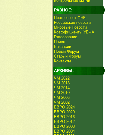
Контрольные матчи
РАЗНОЕ:
Прогнозы от ФНК
Российские новости
Мировые Новости
Коэффициенты УЕФА
Голосование
Поиск
Вакансии
Новый Форум
Старый Форум
Контакты
АРХИВЫ:
ЧМ 2022
ЧМ 2018
ЧМ 2014
ЧМ 2010
ЧМ 2006
ЧМ 2002
ЕВРО 2024
ЕВРО 2020
ЕВРО 2016
ЕВРО 2012
ЕВРО 2008
ЕВРО 2004