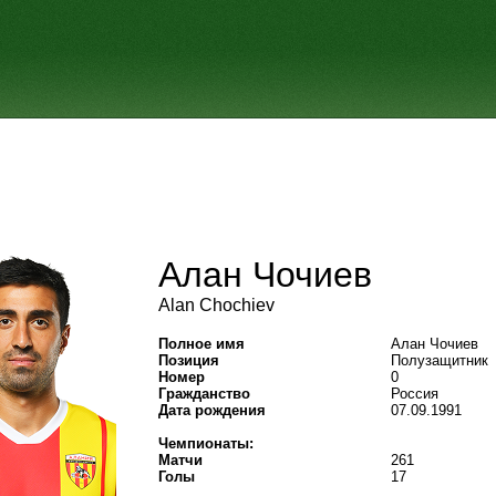
Алан Чочиев
Alan Chochiev
Полное имя
Алан Чочиев
Позиция
Полузащитник
Номер
0
Гражданство
Россия
Дата рождения
07.09.1991
Чемпионаты:
Матчи
261
Голы
17