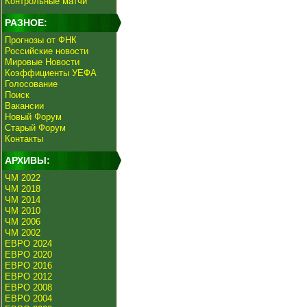
Контрольные матчи
РАЗНОЕ:
Прогнозы от ФНК
Российские новости
Мировые Новости
Коэффициенты УЕФА
Голосование
Поиск
Вакансии
Новый Форум
Старый Форум
Контакты
АРХИВЫ:
ЧМ 2022
ЧМ 2018
ЧМ 2014
ЧМ 2010
ЧМ 2006
ЧМ 2002
ЕВРО 2024
ЕВРО 2020
ЕВРО 2016
ЕВРО 2012
ЕВРО 2008
ЕВРО 2004