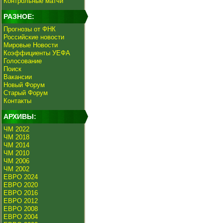
Контрольные матчи
РАЗНОЕ:
Прогнозы от ФНК
Российские новости
Мировые Новости
Коэффициенты УЕФА
Голосование
Поиск
Вакансии
Новый Форум
Старый Форум
Контакты
АРХИВЫ:
ЧМ 2022
ЧМ 2018
ЧМ 2014
ЧМ 2010
ЧМ 2006
ЧМ 2002
ЕВРО 2024
ЕВРО 2020
ЕВРО 2016
ЕВРО 2012
ЕВРО 2008
ЕВРО 2004