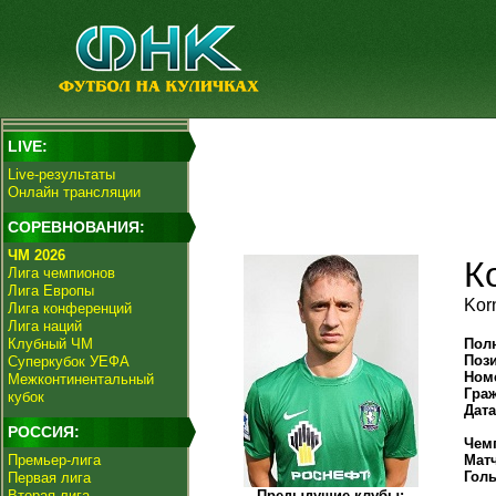
LIVE:
Live-результаты
Онлайн трансляции
СОРЕВНОВАНИЯ:
ЧМ 2026
К
Лига чемпионов
Лига Европы
Kor
Лига конференций
Лига наций
Клубный ЧМ
Пол
Поз
Суперкубок УЕФА
Ном
Межконтинентальный
Гра
кубок
Дат
РОССИЯ:
Чем
Премьер-лига
Мат
Гол
Первая лига
Вторая лига
Предыдущие клубы: