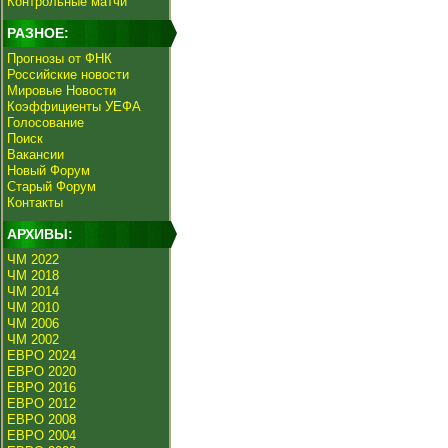
Контрольные матчи
РАЗНОЕ:
Прогнозы от ФНК
Российские новости
Мировые Новости
Коэффициенты УЕФА
Голосование
Поиск
Вакансии
Новый Форум
Старый Форум
Контакты
АРХИВЫ:
ЧМ 2022
ЧМ 2018
ЧМ 2014
ЧМ 2010
ЧМ 2006
ЧМ 2002
ЕВРО 2024
ЕВРО 2020
ЕВРО 2016
ЕВРО 2012
ЕВРО 2008
ЕВРО 2004