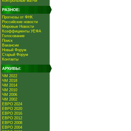
Контрольные матчи
РАЗНОЕ:
Прогнозы от ФНК
Российские новости
Мировые Новости
Коэффициенты УЕФА
Голосование
Поиск
Вакансии
Новый Форум
Старый Форум
Контакты
АРХИВЫ:
ЧМ 2022
ЧМ 2018
ЧМ 2014
ЧМ 2010
ЧМ 2006
ЧМ 2002
ЕВРО 2024
ЕВРО 2020
ЕВРО 2016
ЕВРО 2012
ЕВРО 2008
ЕВРО 2004