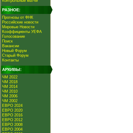
Контрольные матчи
РАЗНОЕ:
Прогнозы от ФНК
Российские новости
Мировые Новости
Коэффициенты УЕФА
Голосование
Поиск
Вакансии
Новый Форум
Старый Форум
Контакты
АРХИВЫ:
ЧМ 2022
ЧМ 2018
ЧМ 2014
ЧМ 2010
ЧМ 2006
ЧМ 2002
ЕВРО 2024
ЕВРО 2020
ЕВРО 2016
ЕВРО 2012
ЕВРО 2008
ЕВРО 2004