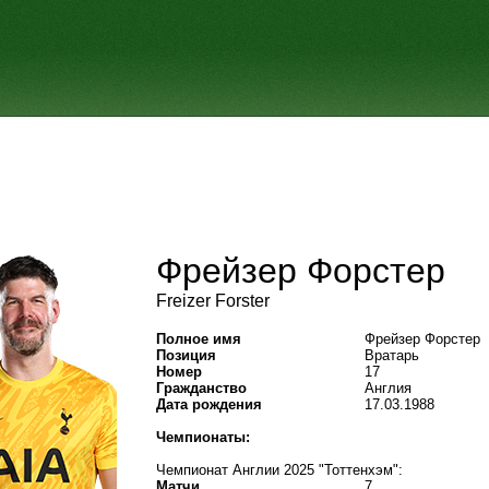
Фрейзер Форстер
Freizer Forster
Полное имя
Фрейзер Форстер
Позиция
Вратарь
Номер
17
Гражданство
Англия
Дата рождения
17.03.1988
Чемпионаты:
Чемпионат Англии 2025 "Тоттенхэм":
Матчи
7