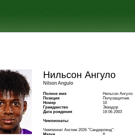
Нильсон Ангуло
Nilson Angulo
Полное имя
Нильсон Ангуло
Позиция
Полузащитник
Номер
10
Гражданство
Эквадор
Дата рождения
19.06.2003
Чемпионаты:
Чемпионат Англии 2026 "Сандерленд":
Матчи
8