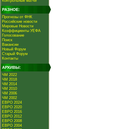
Контрольные матчи
РАЗНОЕ:
Прогнозы от ФНК
Российские новости
Мировые Новости
Коэффициенты УЕФА
Голосование
Поиск
Вакансии
Новый Форум
Старый Форум
Контакты
АРХИВЫ:
ЧМ 2022
ЧМ 2018
ЧМ 2014
ЧМ 2010
ЧМ 2006
ЧМ 2002
ЕВРО 2024
ЕВРО 2020
ЕВРО 2016
ЕВРО 2012
ЕВРО 2008
ЕВРО 2004