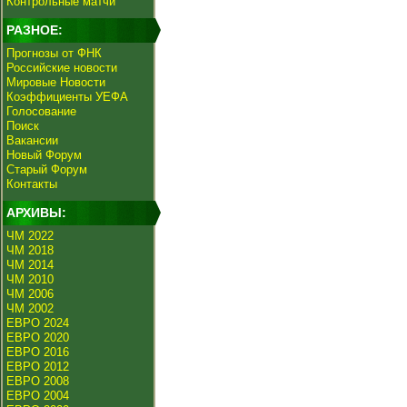
Контрольные матчи
РАЗНОЕ:
Прогнозы от ФНК
Российские новости
Мировые Новости
Коэффициенты УЕФА
Голосование
Поиск
Вакансии
Новый Форум
Старый Форум
Контакты
АРХИВЫ:
ЧМ 2022
ЧМ 2018
ЧМ 2014
ЧМ 2010
ЧМ 2006
ЧМ 2002
ЕВРО 2024
ЕВРО 2020
ЕВРО 2016
ЕВРО 2012
ЕВРО 2008
ЕВРО 2004