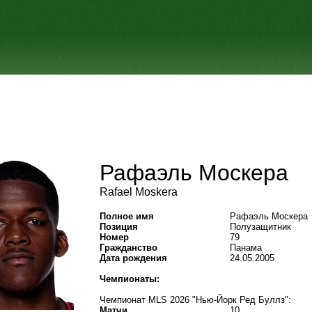
Рафаэль Москера
Rafael Moskera
Полное имя
Рафаэль Москера
Позиция
Полузащитник
Номер
79
Гражданство
Панама
Дата рождения
24.05.2005
Чемпионаты:
Чемпионат MLS 2026 "Нью-Йорк Ред Буллз":
Матчи
10