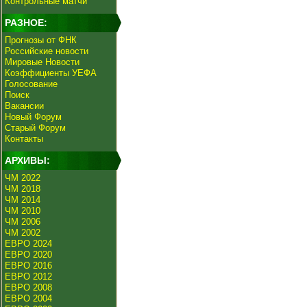
Контрольные матчи
РАЗНОЕ:
Прогнозы от ФНК
Российские новости
Мировые Новости
Коэффициенты УЕФА
Голосование
Поиск
Вакансии
Новый Форум
Старый Форум
Контакты
АРХИВЫ:
ЧМ 2022
ЧМ 2018
ЧМ 2014
ЧМ 2010
ЧМ 2006
ЧМ 2002
ЕВРО 2024
ЕВРО 2020
ЕВРО 2016
ЕВРО 2012
ЕВРО 2008
ЕВРО 2004