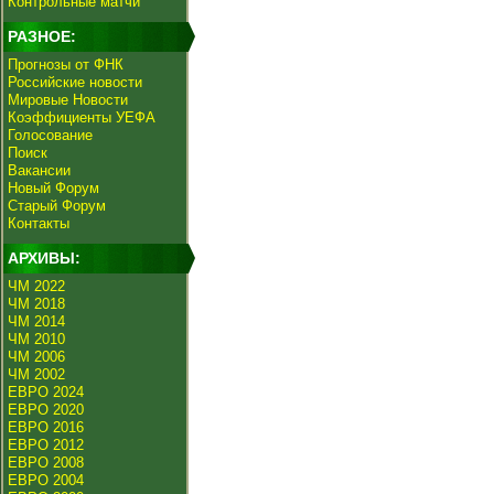
Контрольные матчи
РАЗНОЕ:
Прогнозы от ФНК
Российские новости
Мировые Новости
Коэффициенты УЕФА
Голосование
Поиск
Вакансии
Новый Форум
Старый Форум
Контакты
АРХИВЫ:
ЧМ 2022
ЧМ 2018
ЧМ 2014
ЧМ 2010
ЧМ 2006
ЧМ 2002
ЕВРО 2024
ЕВРО 2020
ЕВРО 2016
ЕВРО 2012
ЕВРО 2008
ЕВРО 2004