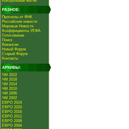
Контрольные матчи
РАЗНОЕ:
Прогнозы от ФНК
Российские новости
Мировые Новости
Коэффициенты УЕФА
Голосование
Поиск
Вакансии
Новый Форум
Старый Форум
Контакты
АРХИВЫ:
ЧМ 2022
ЧМ 2018
ЧМ 2014
ЧМ 2010
ЧМ 2006
ЧМ 2002
ЕВРО 2024
ЕВРО 2020
ЕВРО 2016
ЕВРО 2012
ЕВРО 2008
ЕВРО 2004