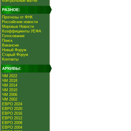
Контрольные матчи
РАЗНОЕ:
Прогнозы от ФНК
Российские новости
Мировые Новости
Коэффициенты УЕФА
Голосование
Поиск
Вакансии
Новый Форум
Старый Форум
Контакты
АРХИВЫ:
ЧМ 2022
ЧМ 2018
ЧМ 2014
ЧМ 2010
ЧМ 2006
ЧМ 2002
ЕВРО 2024
ЕВРО 2020
ЕВРО 2016
ЕВРО 2012
ЕВРО 2008
ЕВРО 2004