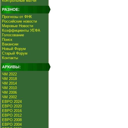
Контрольные матчи
РАЗНОЕ:
Прогнозы от ФНК
Российские новости
Мировые Новости
Коэффициенты УЕФА
Голосование
Поиск
Вакансии
Новый Форум
Старый Форум
Контакты
АРХИВЫ:
ЧМ 2022
ЧМ 2018
ЧМ 2014
ЧМ 2010
ЧМ 2006
ЧМ 2002
ЕВРО 2024
ЕВРО 2020
ЕВРО 2016
ЕВРО 2012
ЕВРО 2008
ЕВРО 2004