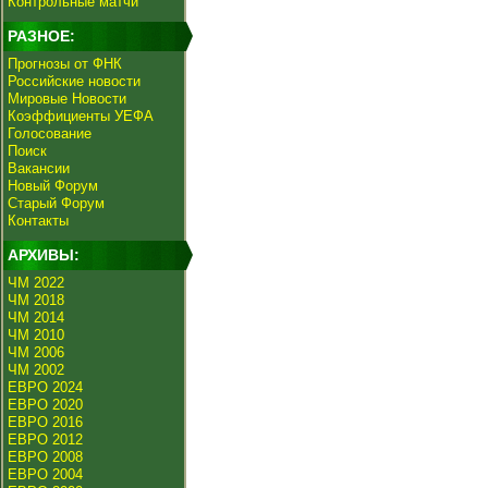
Контрольные матчи
РАЗНОЕ:
Прогнозы от ФНК
Российские новости
Мировые Новости
Коэффициенты УЕФА
Голосование
Поиск
Вакансии
Новый Форум
Старый Форум
Контакты
АРХИВЫ:
ЧМ 2022
ЧМ 2018
ЧМ 2014
ЧМ 2010
ЧМ 2006
ЧМ 2002
ЕВРО 2024
ЕВРО 2020
ЕВРО 2016
ЕВРО 2012
ЕВРО 2008
ЕВРО 2004