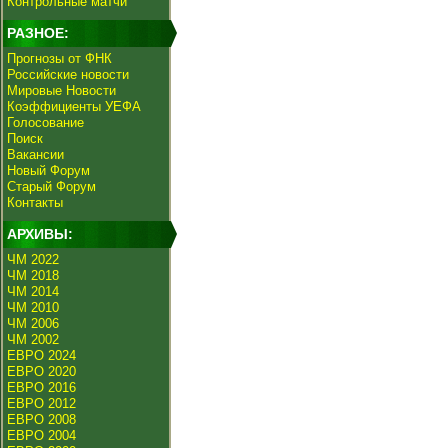
Контрольные матчи
РАЗНОЕ:
Прогнозы от ФНК
Российские новости
Мировые Новости
Коэффициенты УЕФА
Голосование
Поиск
Вакансии
Новый Форум
Старый Форум
Контакты
АРХИВЫ:
ЧМ 2022
ЧМ 2018
ЧМ 2014
ЧМ 2010
ЧМ 2006
ЧМ 2002
ЕВРО 2024
ЕВРО 2020
ЕВРО 2016
ЕВРО 2012
ЕВРО 2008
ЕВРО 2004