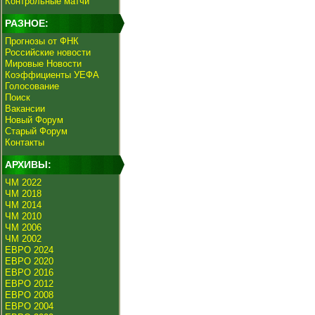
Контрольные матчи
РАЗНОЕ:
Прогнозы от ФНК
Российские новости
Мировые Новости
Коэффициенты УЕФА
Голосование
Поиск
Вакансии
Новый Форум
Старый Форум
Контакты
АРХИВЫ:
ЧМ 2022
ЧМ 2018
ЧМ 2014
ЧМ 2010
ЧМ 2006
ЧМ 2002
ЕВРО 2024
ЕВРО 2020
ЕВРО 2016
ЕВРО 2012
ЕВРО 2008
ЕВРО 2004