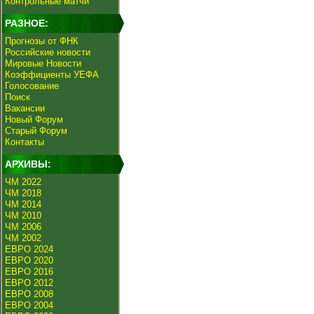
Контрольные матчи
РАЗНОЕ:
Прогнозы от ФНК
Российские новости
Мировые Новости
Коэффициенты УЕФА
Голосование
Поиск
Вакансии
Новый Форум
Старый Форум
Контакты
АРХИВЫ:
ЧМ 2022
ЧМ 2018
ЧМ 2014
ЧМ 2010
ЧМ 2006
ЧМ 2002
ЕВРО 2024
ЕВРО 2020
ЕВРО 2016
ЕВРО 2012
ЕВРО 2008
ЕВРО 2004