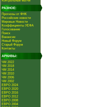
Контрольные матчи
РАЗНОЕ:
Прогнозы от ФНК
Российские новости
Мировые Новости
Коэффициенты УЕФА
Голосование
Поиск
Вакансии
Новый Форум
Старый Форум
Контакты
АРХИВЫ:
ЧМ 2022
ЧМ 2018
ЧМ 2014
ЧМ 2010
ЧМ 2006
ЧМ 2002
ЕВРО 2024
ЕВРО 2020
ЕВРО 2016
ЕВРО 2012
ЕВРО 2008
ЕВРО 2004