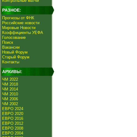
Контрольные матчи
РАЗНОЕ:
Прогнозы от ФНК
Российские новости
Мировые Новости
Коэффициенты УЕФА
Голосование
Поиск
Вакансии
Новый Форум
Старый Форум
Контакты
АРХИВЫ:
ЧМ 2022
ЧМ 2018
ЧМ 2014
ЧМ 2010
ЧМ 2006
ЧМ 2002
ЕВРО 2024
ЕВРО 2020
ЕВРО 2016
ЕВРО 2012
ЕВРО 2008
ЕВРО 2004