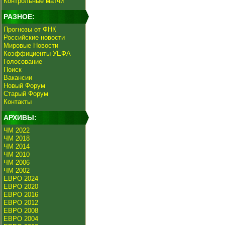
Контрольные матчи
РАЗНОЕ:
Прогнозы от ФНК
Российские новости
Мировые Новости
Коэффициенты УЕФА
Голосование
Поиск
Вакансии
Новый Форум
Старый Форум
Контакты
АРХИВЫ:
ЧМ 2022
ЧМ 2018
ЧМ 2014
ЧМ 2010
ЧМ 2006
ЧМ 2002
ЕВРО 2024
ЕВРО 2020
ЕВРО 2016
ЕВРО 2012
ЕВРО 2008
ЕВРО 2004