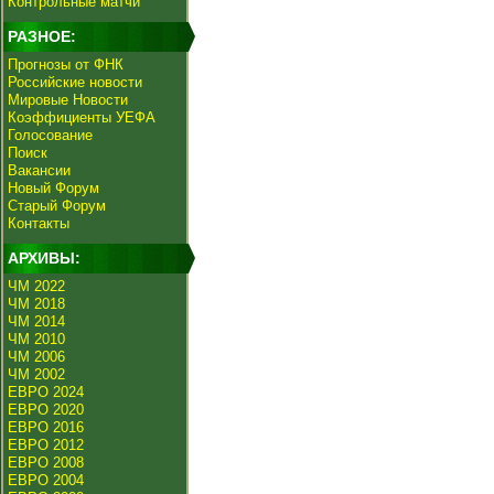
Контрольные матчи
РАЗНОЕ:
Прогнозы от ФНК
Российские новости
Мировые Новости
Коэффициенты УЕФА
Голосование
Поиск
Вакансии
Новый Форум
Старый Форум
Контакты
АРХИВЫ:
ЧМ 2022
ЧМ 2018
ЧМ 2014
ЧМ 2010
ЧМ 2006
ЧМ 2002
ЕВРО 2024
ЕВРО 2020
ЕВРО 2016
ЕВРО 2012
ЕВРО 2008
ЕВРО 2004