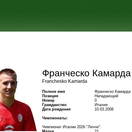
Франческо Камарда
Franchesko Kamarda
Полное имя
Франческо Камарда
Позиция
Нападающий
Номер
0
Гражданство
Италия
Дата рождения
10.03.2008
Чемпионаты:
Чемпионат Италии 2026 "Лечче":
Матчи
21