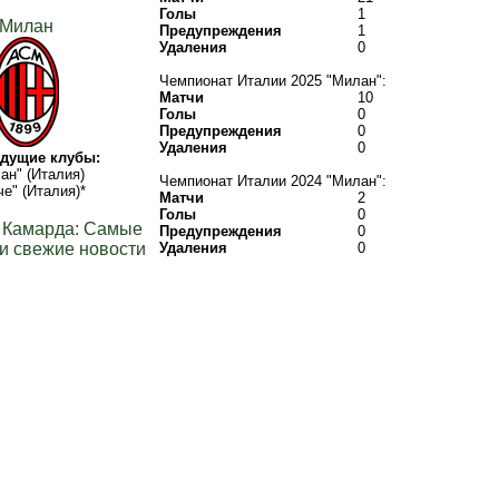
Голы
1
Милан
Предупреждения
1
Удаления
0
Чемпионат Италии 2025 "Милан":
Матчи
10
Голы
0
Предупреждения
0
Удаления
0
дущие клубы:
ан" (Италия)
Чемпионат Италии 2024 "Милан":
че" (Италия)*
Матчи
2
Голы
0
 Камарда: Самые
Предупреждения
0
и свежие новости
Удаления
0