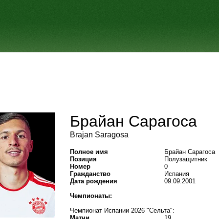
Брайан Сарагоса
Brajan Saragosa
Полное имя
Брайан Сарагоса
Позиция
Полузащитник
Номер
0
Гражданство
Испания
Дата рождения
09.09.2001
Чемпионаты:
Чемпионат Испании 2026 "Сельта":
Матчи
19