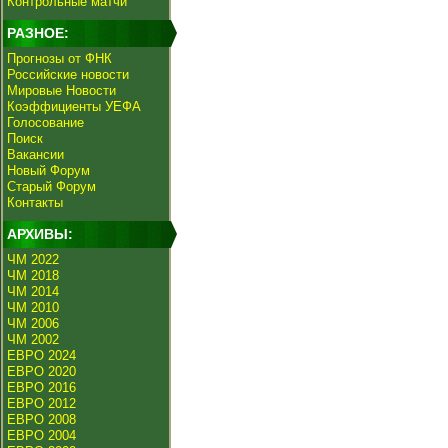
Контрольные матчи
РАЗНОЕ:
Прогнозы от ФНК
Российские новости
Мировые Новости
Коэффициенты УЕФА
Голосование
Поиск
Вакансии
Новый Форум
Старый Форум
Контакты
АРХИВЫ:
ЧМ 2022
ЧМ 2018
ЧМ 2014
ЧМ 2010
ЧМ 2006
ЧМ 2002
ЕВРО 2024
ЕВРО 2020
ЕВРО 2016
ЕВРО 2012
ЕВРО 2008
ЕВРО 2004