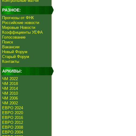
Контрольные матчи
РАЗНОЕ:
Прогнозы от ФНК
Российские новости
Мировые Новости
Коэффициенты УЕФА
Голосование
Поиск
Вакансии
Новый Форум
Старый Форум
Контакты
АРХИВЫ:
ЧМ 2022
ЧМ 2018
ЧМ 2014
ЧМ 2010
ЧМ 2006
ЧМ 2002
ЕВРО 2024
ЕВРО 2020
ЕВРО 2016
ЕВРО 2012
ЕВРО 2008
ЕВРО 2004