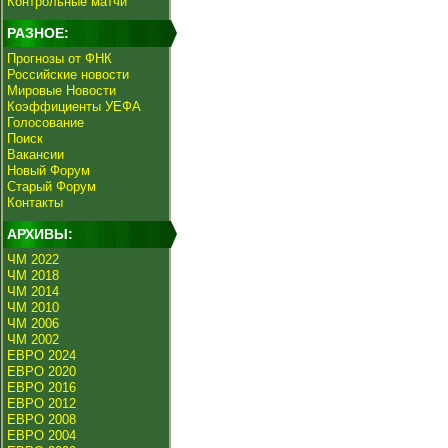
Контрольные матчи
РАЗНОЕ:
Прогнозы от ФНК
Российские новости
Мировые Новости
Коэффициенты УЕФА
Голосование
Поиск
Вакансии
Новый Форум
Старый Форум
Контакты
АРХИВЫ:
ЧМ 2022
ЧМ 2018
ЧМ 2014
ЧМ 2010
ЧМ 2006
ЧМ 2002
ЕВРО 2024
ЕВРО 2020
ЕВРО 2016
ЕВРО 2012
ЕВРО 2008
ЕВРО 2004