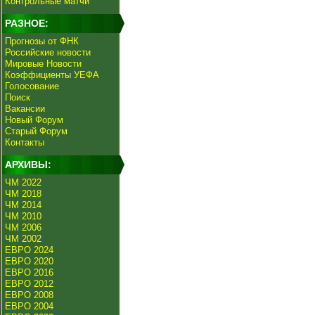
Контрольные матчи
РАЗНОЕ:
Прогнозы от ФНК
Российские новости
Мировые Новости
Коэффициенты УЕФА
Голосование
Поиск
Вакансии
Новый Форум
Старый Форум
Контакты
АРХИВЫ:
ЧМ 2022
ЧМ 2018
ЧМ 2014
ЧМ 2010
ЧМ 2006
ЧМ 2002
ЕВРО 2024
ЕВРО 2020
ЕВРО 2016
ЕВРО 2012
ЕВРО 2008
ЕВРО 2004