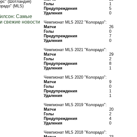
рс" (Шотландия)
Голы
1
орадо" (MLS)
Предупреждения
5
Удаления
0
Уилсон: Самые
и свежие новости
Чемпионат MLS 2022 "Колорадо":
Матчи
26
Голы
0
Предупреждения
7
Удаления
0
Чемпионат MLS 2021 "Колорадо":
Матчи
29
Голы
2
Предупреждения
8
Удаления
1
Чемпионат MLS 2020 "Колорадо":
Матчи
9
Голы
0
Предупреждения
1
Удаления
1
Чемпионат MLS 2019 "Колорадо":
Матчи
20
Голы
2
Предупреждения
4
Удаления
0
Чемпионат MLS 2018 "Колорадо":
Матчи
23