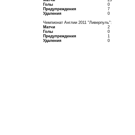
Голы
0
Предупреждения
7
Удаления
0
Чемпионат Англии 2011 "Ливерпуль":
Матчи
2
Голы
0
Предупреждения
1
Удаления
0