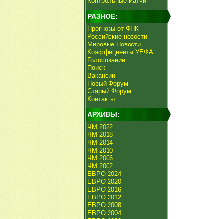
Контрольные матчи
РАЗНОЕ:
Прогнозы от ФНК
Российские новости
Мировые Новости
Коэффициенты УЕФА
Голосование
Поиск
Вакансии
Новый Форум
Старый Форум
Контакты
АРХИВЫ:
ЧМ 2022
ЧМ 2018
ЧМ 2014
ЧМ 2010
ЧМ 2006
ЧМ 2002
ЕВРО 2024
ЕВРО 2020
ЕВРО 2016
ЕВРО 2012
ЕВРО 2008
ЕВРО 2004